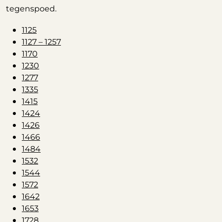
tegenspoed.
1125
1127 – 1257
1170
1230
1277
1335
1415
1424
1426
1466
1484
1532
1544
1572
1642
1653
1728