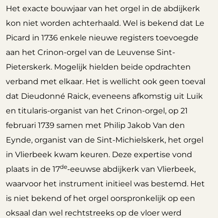
Het exacte bouwjaar van het orgel in de abdijkerk
kon niet worden achterhaald. Wel is bekend dat Le
Picard in 1736 enkele nieuwe registers toevoegde
aan het Crinon-orgel van de Leuvense Sint-
Pieterskerk. Mogelijk hielden beide opdrachten
verband met elkaar. Het is wellicht ook geen toeval
dat Dieudonné Raick, eveneens afkomstig uit Luik
en titularis-organist van het Crinon-orgel, op 21
februari 1739 samen met Philip Jakob Van den
Eynde, organist van de Sint-Michielskerk, het orgel
in Vlierbeek kwam keuren. Deze expertise vond
de
plaats in de 17
-eeuwse abdijkerk van Vlierbeek,
waarvoor het instrument initieel was bestemd. Het
is niet bekend of het orgel oorspronkelijk op een
oksaal dan wel rechtstreeks op de vloer werd