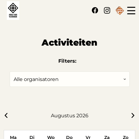
Cookies beheer paneel
Activiteiten
Filters:
Augustus 2026
Ma
Di
Wo
Do
Vr
Za
Zo