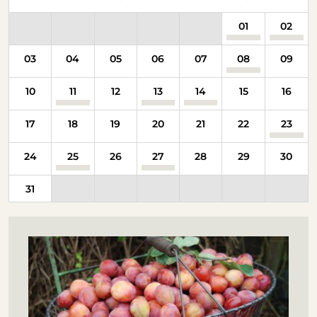
01
02
03
04
05
06
07
08
09
10
11
12
13
14
15
16
17
18
19
20
21
22
23
24
25
26
27
28
29
30
31