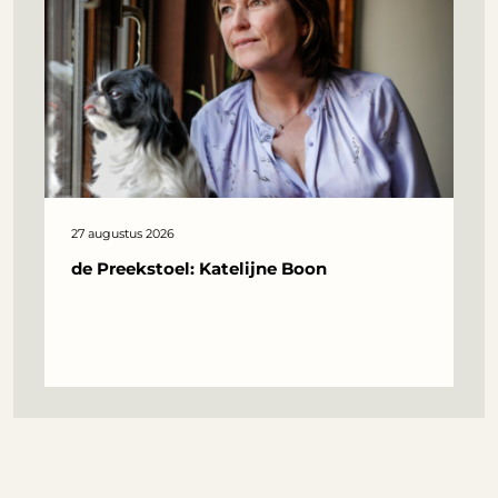
27 augustus 2026
de Preekstoel: Katelijne Boon