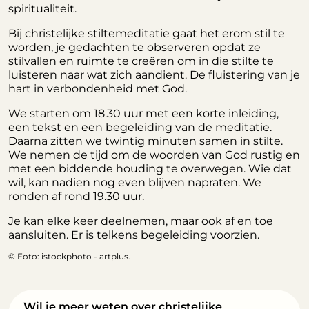
spiritualiteit.
Bij christelijke stiltemeditatie gaat het erom stil te
worden, je gedachten te observeren opdat ze
stilvallen en ruimte te creëren om in die stilte te
luisteren naar wat zich aandient. De fluistering van je
hart in verbondenheid met God.
We starten om 18.30 uur met een korte inleiding,
een tekst en een begeleiding van de meditatie.
Daarna zitten we twintig minuten samen in stilte.
We nemen de tijd om de woorden van God rustig en
met een biddende houding te overwegen. Wie dat
wil, kan nadien nog even blijven napraten. We
ronden af rond 19.30 uur.
Je kan elke keer deelnemen, maar ook af en toe
aansluiten. Er is telkens begeleiding voorzien.
© Foto: istockphoto - artplus.
Wil je meer weten over christelijke