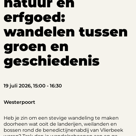
natuur en
erfgoed:
wandelen tussen
groen en
geschiedenis
19 juli 2026, 15:00 - 16:30
Westerpoort
Heb je zin om een stevige wandeling te maken
doorheen wat ooit de landerijen, weilanden en
bossen rond de benedictijnenabdij van Vlierbeek
waren? Trek dan je wandelschoenen aan en ga