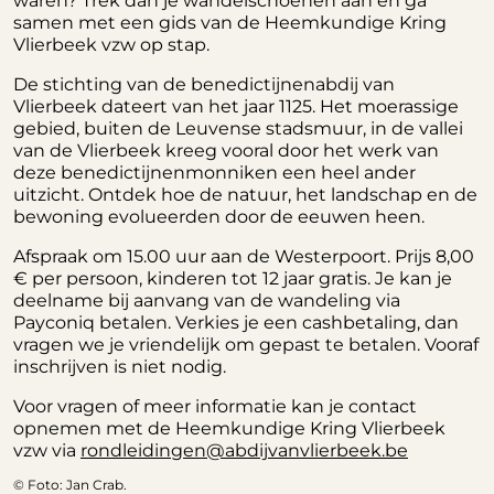
samen met een gids van de Heemkundige Kring
Vlierbeek vzw op stap.
De stichting van de benedictijnenabdij van
Vlierbeek dateert van het jaar 1125. Het moerassige
gebied, buiten de Leuvense stadsmuur, in de vallei
van de Vlierbeek kreeg vooral door het werk van
deze benedictijnenmonniken een heel ander
uitzicht. Ontdek hoe de natuur, het landschap en de
bewoning evolueerden door de eeuwen heen.
Afspraak om 15.00 uur aan de Westerpoort. Prijs 8,00
€ per persoon, kinderen tot 12 jaar gratis. Je kan je
deelname bij aanvang van de wandeling via
Payconiq betalen. Verkies je een cashbetaling, dan
vragen we je vriendelijk om gepast te betalen. Vooraf
inschrijven is niet nodig.
Voor vragen of meer informatie kan je contact
opnemen met de Heemkundige Kring Vlierbeek
vzw via
rondleidingen@abdijvanvlierbeek.be
© Foto: Jan Crab.