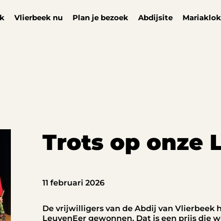
ek
Vlierbeek nu
Plan je bezoek
Abdijsite
Mariaklok
Trots op onze 
11 februari 2026
De vrijwilligers van de Abdij van Vlierbee
LeuvenEer gewonnen. Dat is een prijs die w