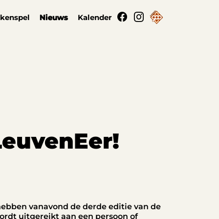
kenspel
Nieuws
Kalender
LeuvenEer!
k hebben vanavond de derde editie van de
ordt uitgereikt aan een persoon of