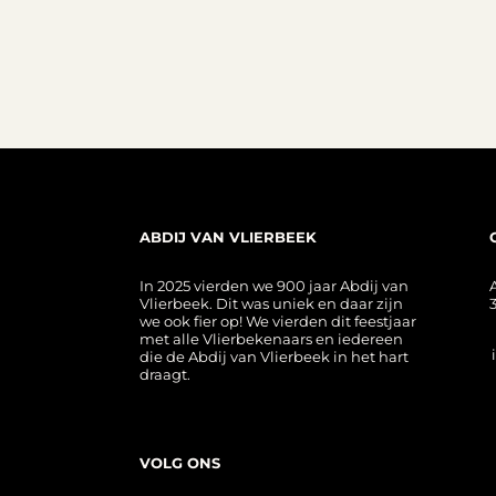
ABDIJ VAN VLIERBEEK
In 2025 vierden we 900 jaar Abdij van
Vlierbeek. Dit was uniek en daar zijn
we ook fier op! We vierden dit feestjaar
met alle Vlierbekenaars en iedereen
die de Abdij van Vlierbeek in het hart
draagt.
VOLG ONS