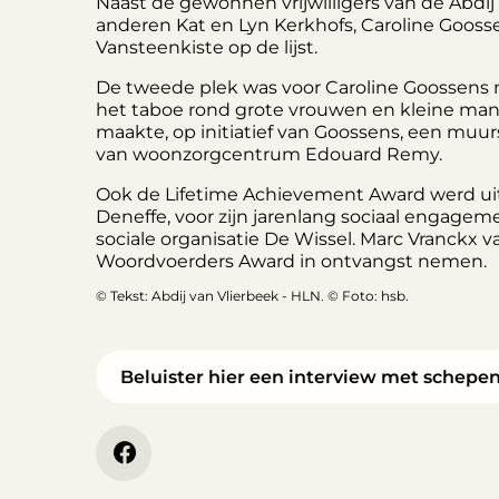
Naast de gewonnen vrijwilligers van de Abdi
anderen Kat en Lyn Kerkhofs, Caroline Goos
Vansteenkiste op de lijst.
De tweede plek was voor Caroline Goossens 
het taboe rond grote vrouwen en kleine manne
maakte, op initiatief van Goossens, een muu
van woonzorgcentrum Edouard Remy.
Ook de Lifetime Achievement Award werd ui
Deneffe, voor zijn jarenlang sociaal engagem
sociale organisatie De Wissel. Marc Vranckx 
Woordvoerders Award in ontvangst nemen.
© Tekst: Abdij van Vlierbeek - HLN. © Foto: hsb.
Beluister hier een interview met schepen