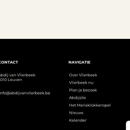
CONTACT
NAVIGATIE
Abdij van Vlierbeek
Over Vlierbeek
3010 Leuven
Vlierbeek nu
Plan je bezoek
info@abdijvanvlierbeek.be
Abdijsite
Het Mariaklokkenspel
Nieuws
Kalender