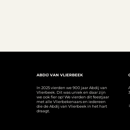
ABDIJ VAN VLIERBEEK
In 2025 vierden we 900 jaar Abdij van
Vlierbeek. Dit was uniek en daar zijn
we ook fier op! We vierden dit feestjaar
met alle Vlierbekenaars en iedereen
die de Abdij van Vlierbeek in het hart
draagt.