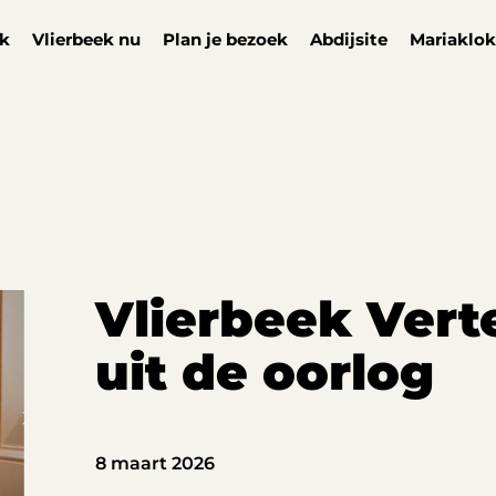
ek
Vlierbeek nu
Plan je bezoek
Abdijsite
Mariaklok
Vlierbeek Verte
uit de oorlog
8 maart 2026