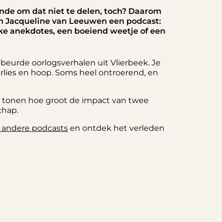
zonde om dat niet te delen, toch? Daarom
n Jacqueline van Leeuwen een podcast:
uke anekdotes, een boeiend weetje of een
eurde oorlogsverhalen uit Vlierbeek. Je
rlies en hoop. Soms heel ontroerend, en
ie tonen hoe groot de impact van twee
chap.
 andere podcasts
en ontdek het verleden