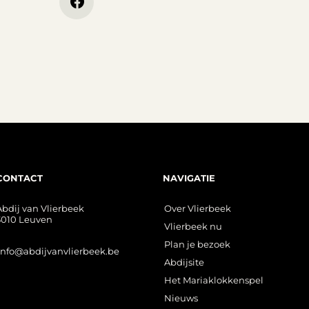
CONTACT
NAVIGATIE
Abdij van Vlierbeek
Over Vlierbeek
3010 Leuven
Vlierbeek nu
Plan je bezoek
info@abdijvanvlierbeek.be
Abdijsite
Het Mariaklokkenspel
Nieuws