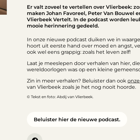
Er valt zoveel te vertellen over Vlierbeek: 
maken Johan Favoreel, Peter Van Bouwel e
Vlierbeek Vertelt. In de podcast worden le
mooie herinnering gedeeld.
In onze nieuwe
podcast
duiken we in waargeb
hoort uit eerste hand over moed en angst, ve
ook wel eens grappig: zoals het leven zelf!
Laat je meeslepen door verhalen van hier, d
wereldoorlogen was op een kleine gemeens
Zin in meer verhalen? Beluister dan ook
onze
van Vlierbeek zoals je het nog nooit hoorde.
© Tekst en foto: Abdij van Vlierbeek.
Beluister hier de nieuwe podcast.