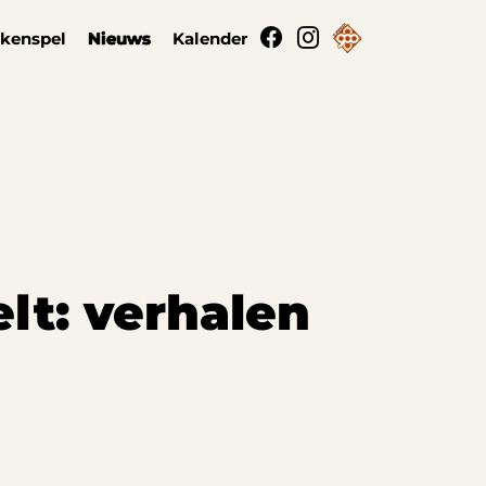
kenspel
Nieuws
Kalender
lt: verhalen