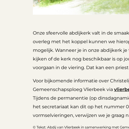
Onze sfeervolle abdijkerk valt in de smaa
overleg met het koppel kunnen we hiero
mogelijk. Wanneer je in onze abdijkerk je
kijken of de kerk nog beschikbaar is op j
voorgaan in de viering. Dat kan een prieste
Voor bijkomende informatie over Christe
Gemeenschapsploeg Vlierbeek via
vlier
Tijdens de permanentie (op dinsdagnamid
het secretariaat kan dit op het nummer 0
vormselvieringen, verwijzen we je graag 
© Tekst: Abdij van Vlierbeek in samenwerking met Gem