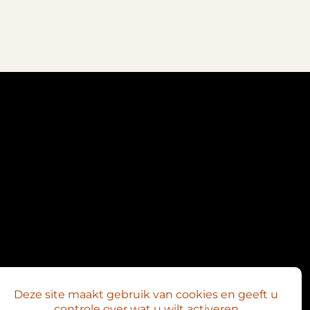
Deze site maakt gebruik van cookies en geeft u
controle over wat u wilt activeren