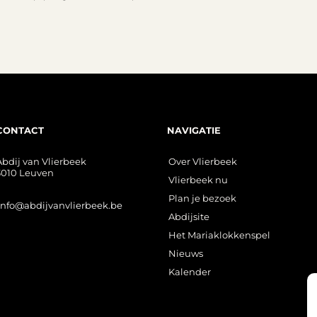
CONTACT
NAVIGATIE
Abdij van Vlierbeek
Over Vlierbeek
3010 Leuven
Vlierbeek nu
Plan je bezoek
info@abdijvanvlierbeek.be
Abdijsite
Het Mariaklokkenspel
Nieuws
Kalender