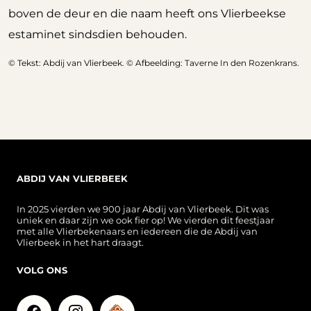
boven de deur en die naam heeft ons Vlierbeekse
estaminet sindsdien behouden.
© Tekst: Abdij van Vlierbeek. © Afbeelding: Taverne In den Rozenkrans.
ABDIJ VAN VLIERBEEK
In 2025 vierden we 900 jaar Abdij van Vlierbeek. Dit was
uniek en daar zijn we ook fier op! We vierden dit feestjaar
met alle Vlierbekenaars en iedereen die de Abdij van
Vlierbeek in het hart draagt.
VOLG ONS