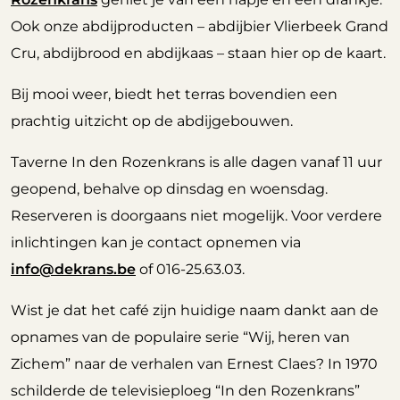
Ook onze abdijproducten – abdijbier Vlierbeek Grand
Cru, abdijbrood en abdijkaas – staan hier op de kaart.
Bij mooi weer, biedt het terras bovendien een
prachtig uitzicht op de abdijgebouwen.
Taverne In den Rozenkrans is alle dagen vanaf 11 uur
geopend, behalve op dinsdag en woensdag.
Reserveren is doorgaans niet mogelijk. Voor verdere
inlichtingen kan je contact opnemen via
info@dekrans.be
of 016-25.63.03.
Wist je dat het café zijn huidige naam dankt aan de
opnames van de populaire serie “Wij, heren van
Zichem” naar de verhalen van Ernest Claes? In 1970
schilderde de televisieploeg “In den Rozenkrans”