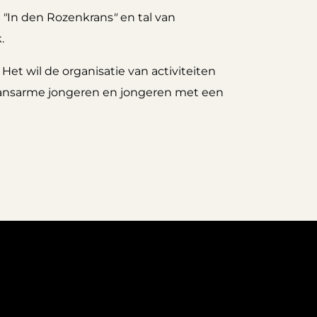
t
"
In den Rozenkrans
"
en tal van
.
Het wil de organisatie van activiteiten
 kansarme jongeren en jongeren met een