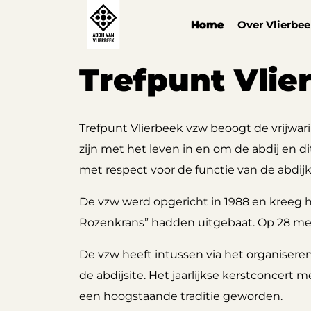
Cookies beheer paneel
Home
Over Vlierbe
Trefpunt Vlie
Trefpunt Vlierbeek vzw beoogt de vrijwar
zijn met het leven in en om de abdij en dit
met respect voor de functie van de abdij
De vzw werd opgericht in 1988 en kreeg 
Rozenkrans” hadden uitgebaat. Op 28 mei 
De vzw heeft intussen via het organiseren
de abdijsite. Het jaarlijkse kerstconcer
een hoogstaande traditie geworden.