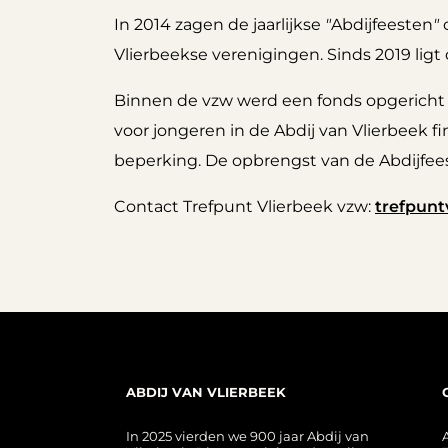
In 2014 zagen de jaarlijkse
"
Abdijfeesten
"
o
Vlierbeekse verenigingen. Sinds 2019 ligt
Binnen de vzw werd een fonds opgerich
voor jongeren in de Abdij van Vlierbeek
beperking. De opbrengst van de Abdijfeest
Contact Trefpunt Vlierbeek vzw:
trefpunt
ABDIJ VAN VLIERBEEK
In 2025 vierden we 900 jaar Abdij van