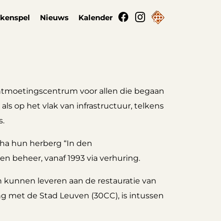
kenspel
Nieuws
Kalender
 ontmoetingscentrum voor allen die begaan
 als op het vlak van infrastructuur, telkens
s.
tha hun herberg “In den
n beheer, vanaf 1993 via verhuring.
n kunnen leveren aan de restauratie van
ng met de Stad Leuven (30CC), is intussen