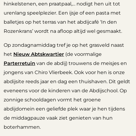
hinkelstenen, een praatpaal,… nodigt hen uit tot
urenlang speelplezier. Een ijsje of een pasta met
balletjes op het terras van het abdijcafé ‘In den
Rozenkrans’ wordt na afloop altijd wel gesmaakt.
Op zondagnamiddag tref je op het grasveld naast
het
Nieuw Abtskwartier
(de voormalige
Parterretuin
van de abdij) trouwens de meisjes en
jongens van Chiro Vlierbeek. Ook voor hen is onze
abdijsite reeds jaar en dag een thuishaven. Dit geldt
eveneens voor de kinderen van de Abdijschool. Op
zonnige schooldagen vormt het groene
abdijdomein een geliefde plek waar je hen tijdens
de middagpauze vaak ziet genieten van hun
boterhammen.