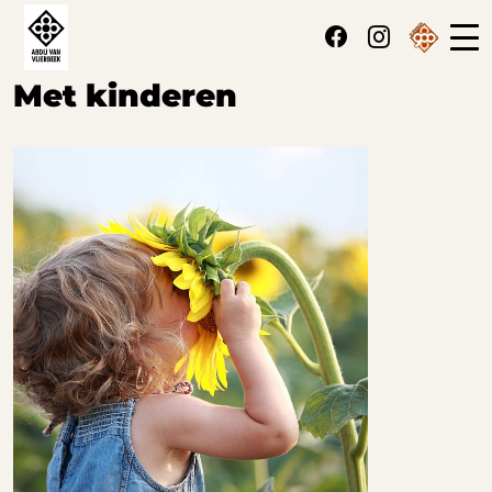
Cookies beheer paneel
Met kinderen