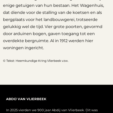
enige getuigen van hun bestaan. Het Wagenhuis,
dat diende voor de stalling van de koetsen en als
bergplaats voor het landbouwgerei, trotseerde
gelukkig wel de tijd. Vier grote poorten, gevormd
door arduinen bogen, gaven toegang tot een
overdekte bergruimte. Al in 1912 werden hier
woningen ingericht.
© Tekst: Heemkundige Kring Vlierbeek vzw.
ABDIJ VAN VLIERBEEK
In 2025 vierden we 900 jaar Abdij van Vlierbeek. Dit was