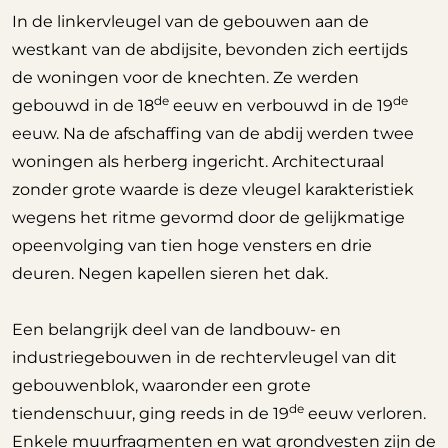
In de linkervleugel van de gebouwen aan de
westkant van de abdijsite, bevonden zich eertijds
de woningen voor de knechten. Ze werden
de
de
gebouwd in de 18
eeuw en verbouwd in de 19
eeuw. Na de afschaffing van de abdij werden twee
woningen als herberg ingericht. Architecturaal
zonder grote waarde is deze vleugel karakteristiek
wegens het ritme gevormd door de gelijkmatige
opeenvolging van tien hoge vensters en drie
deuren. Negen kapellen sieren het dak.
Een belangrijk deel van de landbouw- en
industriegebouwen in de rechtervleugel van dit
gebouwenblok, waaronder een grote
de
tiendenschuur, ging reeds in de 19
eeuw verloren.
Enkele muurfragmenten en wat grondvesten zijn de