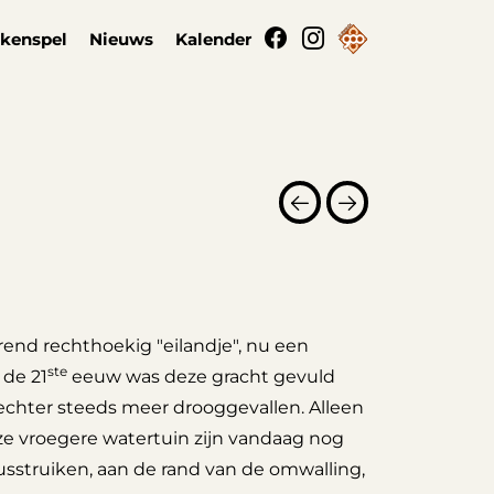
kenspel
Nieuws
Kalender
erend rechthoekig "eilandje", nu een
ste
 de 21
eeuw was deze gracht gevuld
echter steeds meer drooggevallen. Alleen
eze vroegere watertuin zijn vandaag nog
sstruiken, aan de rand van de omwalling,