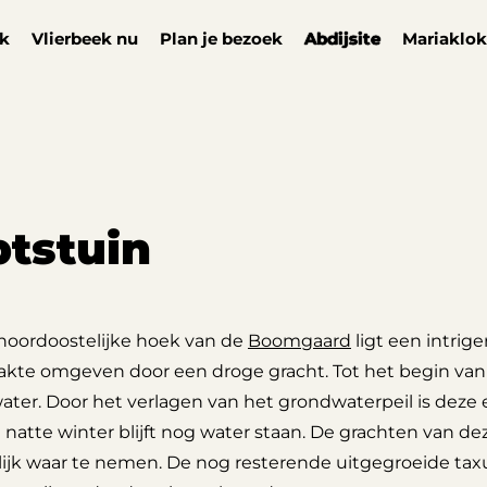
ek
Vlierbeek nu
Plan je bezoek
Abdijsite
Mariaklok
tstuin
 noordoostelijke hoek van de
Boomgaard
ligt een intrig
lakte omgeven door een droge gracht. Tot het begin van
ater. Door het verlagen van het grondwaterpeil is deze 
 natte winter blijft nog water staan. De grachten van d
lijk waar te nemen. De nog resterende uitgegroeide taxu