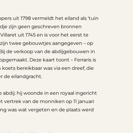
rs uit 1798 vermeldt het eiland als ‘tuin
ndje zijn geen geschreven bronnen
laret uit 1745 en is voor het eerst te
art zijn twee gebouwtjes aangegeven – op
e. Bij de verkoop van de abdijgebouwen in
 opgemaakt. Deze kaart toont – Ferraris is
koets bereikbaar was via een dreef, die
r de eilandgracht.
 abdij: hij woonde in een royaal ingericht
t vertrek van de monniken op 11 januari
ing was wat vergeten en de plaats werd