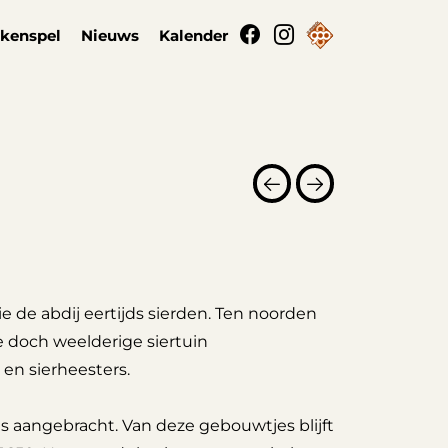
kenspel
Nieuws
Kalender
die de abdij eertijds sierden. Ten noorden
 doch weelderige siertuin
n sierheesters.
 aangebracht. Van deze gebouwtjes blijft