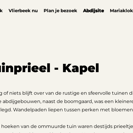
ek
Vlierbeek nu
Plan je bezoek
Abdijsite
Mariaklok
inprieel - Kapel
 of niets blijft over van de rustige en sfeervolle tuinen 
e abdijgebouwen, naast de boomgaard, was een kleinere
legd. Wandelpaden liepen tussen perken met bloemen e
 hoeken van de ommuurde tuin waren destijds prieeltjes