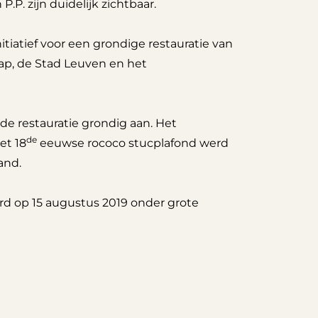
P. zijn duidelijk zichtbaar.
tiatief voor een grondige restauratie van
ap, de Stad Leuven en het
e restauratie grondig aan. Het
de
et 18
eeuwse rococo stucplafond werd
and.
rd op 15 augustus 2019 onder grote