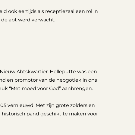
ld ook eertijds als receptiezaal een rol in
n de abt werd verwacht.
t Nieuw Abtskwartier. Helleputte was een
d en promotor van de neogotiek in ons
spreuk “Met moed voor God” aanbrengen.
05 vernieuwd. Met zijn grote zolders en
 historisch pand geschikt te maken voor