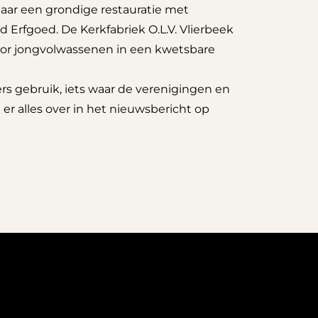
aar een grondige restauratie met
Erfgoed. De Kerkfabriek O.L.V. Vlierbeek
 voor jongvolwassenen in een kwetsbare
rs gebruik, iets waar de verenigingen en
t er alles over in het nieuwsbericht op