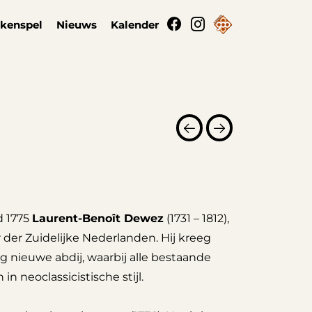
kenspel
Nieuws
Kalender
d 1775
Laurent-Benoît Dewez
(1731 – 1812),
 der Zuidelijke Nederlanden. Hij kreeg
g nieuwe abdij, waarbij alle bestaande
 neoclassicistische stijl.