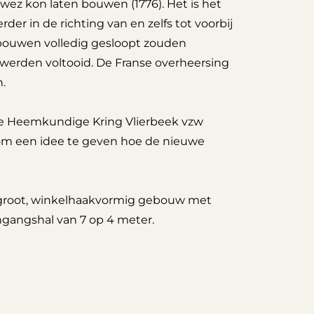
ewez kon laten bouwen (1776). Het is het
der in de richting van en zelfs tot voorbij
bouwen volledig gesloopt zouden
 werden voltooid. De Franse overheersing
.
De Heemkundige Kring Vlierbeek vzw
om een idee te geven hoe de nieuwe
r groot, winkelhaakvormig gebouw met
ngangshal van 7 op 4 meter.