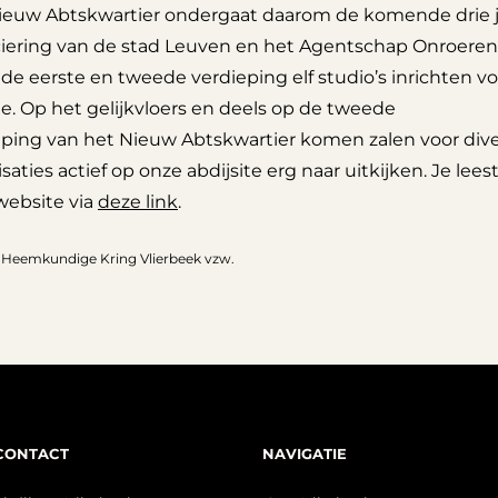
ieuw Abtskwartier ondergaat daarom de komende drie j
ciering van de stad Leuven en het Agentschap Onroerend 
 de eerste en tweede verdieping elf studio’s inrichten
ie. Op het gelijkvloers en deels op de tweede
eping van het Nieuw Abtskwartier komen zalen voor dive
saties actief op onze abdijsite erg naar uitkijken. Je lees
website via
deze link
.
: Heemkundige Kring Vlierbeek vzw.
CONTACT
NAVIGATIE